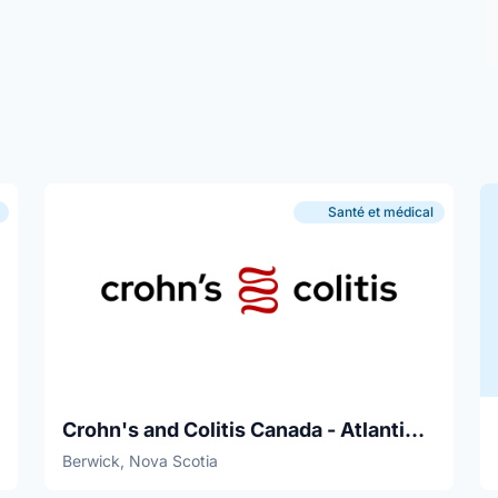
Santé et médical
Crohn's and Colitis Canada - Atlantic Region
Berwick, Nova Scotia