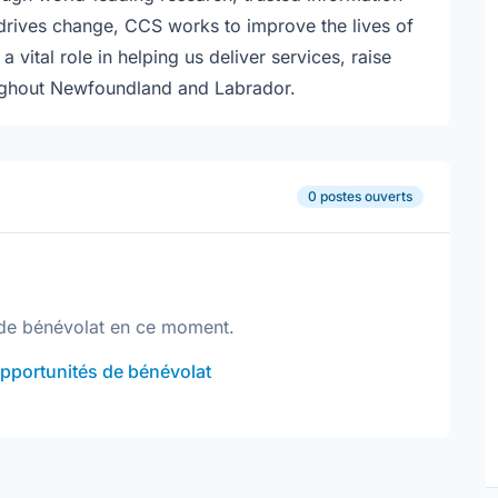
rives change, CCS works to improve the lives of
a vital role in helping us deliver services, raise
ughout Newfoundland and Labrador.
0 postes ouverts
de bénévolat en ce moment.
opportunités de bénévolat