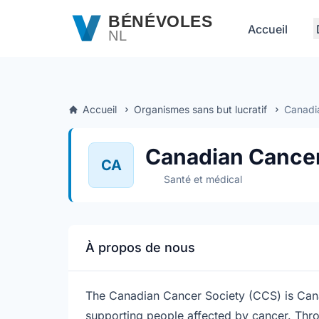
Passer au contenu principal
BÉNÉVOLES
Accueil
NL
Accueil
Organismes sans but lucratif
Canadi
Canadian Cancer
CA
Santé et médical
À propos de nous
The Canadian Cancer Society (CCS) is Canad
supporting people affected by cancer. Thro