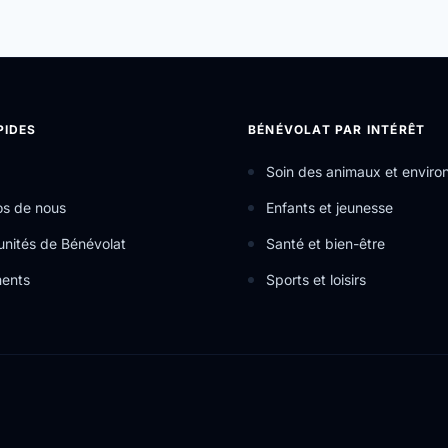
PIDES
BÉNÉVOLAT PAR INTÉRÊT
Soin des animaux et envir
os de nous
Enfants et jeunesse
nités de Bénévolat
Santé et bien-être
ents
Sports et loisirs