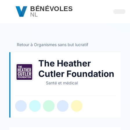
Passer au contenu principal
BÉNÉVOLES
NL
Ouvri
Retour à Organismes sans but lucratif
The Heather
Cutler Foundation
Santé et médical