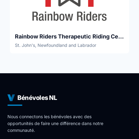
Rainbow Riders Therapeutic Riding Centre
St. John's, Newfoundland and Labrador
Bénévoles NL
Nous connectons les bénévoles avec des
opportunités de faire une différence dans notre
communauté.