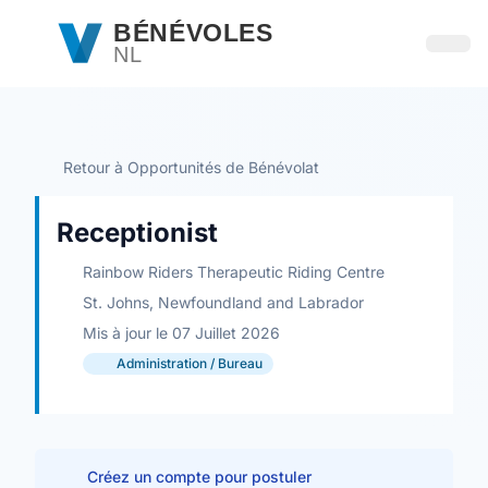
Passer au contenu principal
BÉNÉVOLES
NL
Ouvri
Retour à Opportunités de Bénévolat
Receptionist
Rainbow Riders Therapeutic Riding Centre
St. Johns, Newfoundland and Labrador
Mis à jour le 07 Juillet 2026
Administration / Bureau
Créez un compte pour postuler