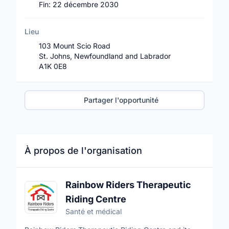
Fin:
22 décembre 2030
Lieu
103 Mount Scio Road
St. Johns, Newfoundland and Labrador
A1K 0E8
Partager l'opportunité
À propos de l'organisation
Rainbow Riders Therapeutic
Riding Centre
Santé et médical