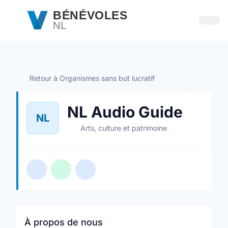
Passer au contenu principal
BÉNÉVOLES
NL
Ouvri
Retour à Organismes sans but lucratif
NL Audio Guide
NL
Arts, culture et patrimoine
À propos de nous