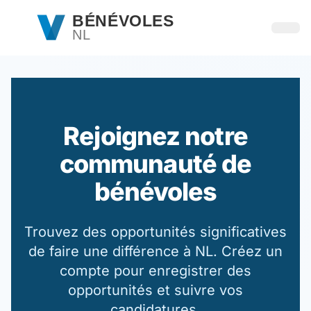
Passer au contenu principal
BÉNÉVOLES
NL
Ouvri
Rejoignez notre
communauté de
bénévoles
Trouvez des opportunités significatives
de faire une différence à NL. Créez un
compte pour enregistrer des
opportunités et suivre vos
candidatures.